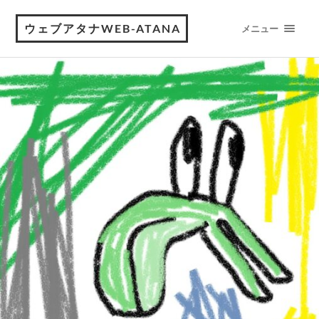
ウェブアタナWEB-ATANA
メニュー