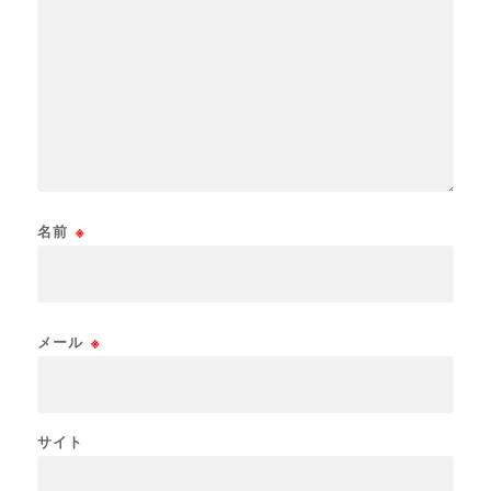
名前
※
メール
※
サイト