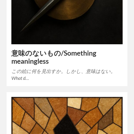
意味のないもの/Something
meaningless
この絵に何を見出すか。しかし、意味はない。
What d…