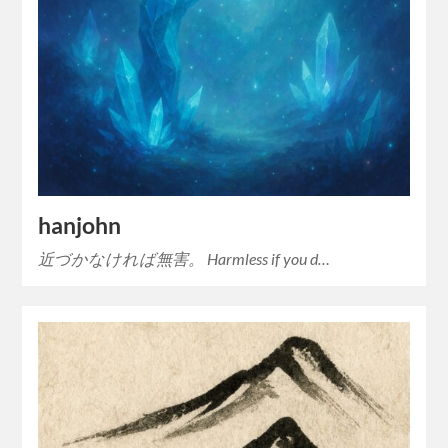
hanjohn
近づかなければ無害。 Harmless if you d…