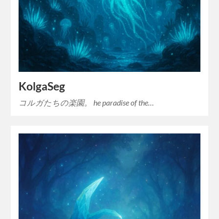
KolgaSeg
コルガたちの楽園。 he paradise of the…