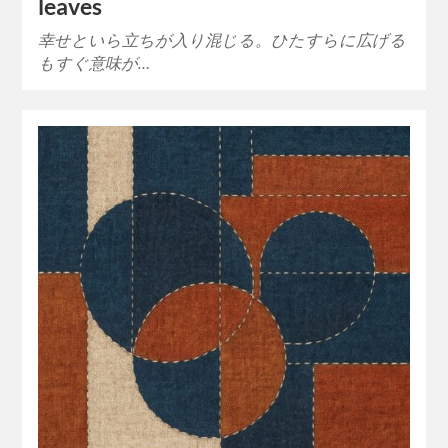
leaves
幸せといら立ちが入り混じる。ひたすらに広げる
もすぐ意味が…