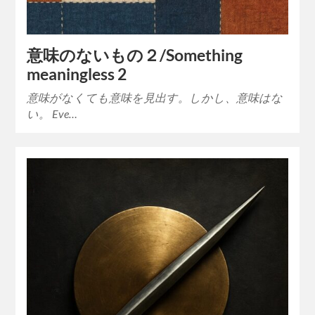
意味のないもの２/Something
meaningless 2
意味がなくても意味を見出す。しかし、意味はな
い。 Eve…