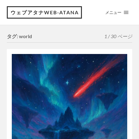
ウェブアタナWEB-ATANA
メニュー
タグ:
world
1 / 30 ページ