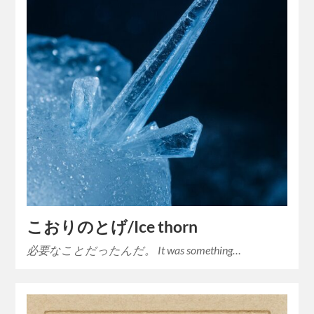
こおりのとげ/Ice thorn
必要なことだったんだ。 It was something…