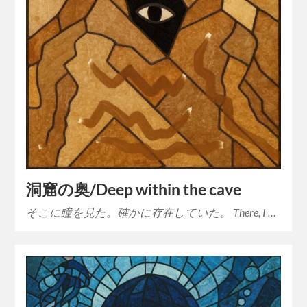
洞窟の奥/Deep within the cave
そこに瞳を見た。確かに存在していた。 There, I …