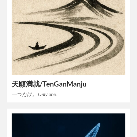
天願満就/TenGanManju
一つだけ。 Only one.