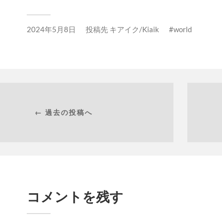
2024年5月8日
投稿先
キアイク/Kiaik
world
← 過去の投稿へ
コメントを残す