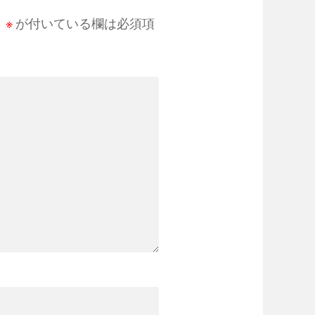
。
※
が付いている欄は必須項