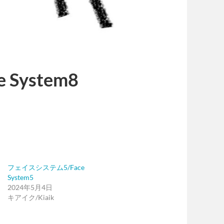
System8
フェイスシステム5/Face
System5
2024年5月4日
キアイク/Kiaik