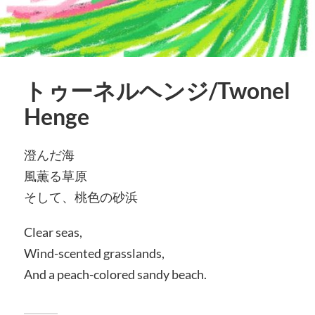
トゥーネルヘンジ/Twonel
Henge
澄んだ海
風薫る草原
そして、桃色の砂浜
Clear seas,
Wind-scented grasslands,
And a peach-colored sandy beach.