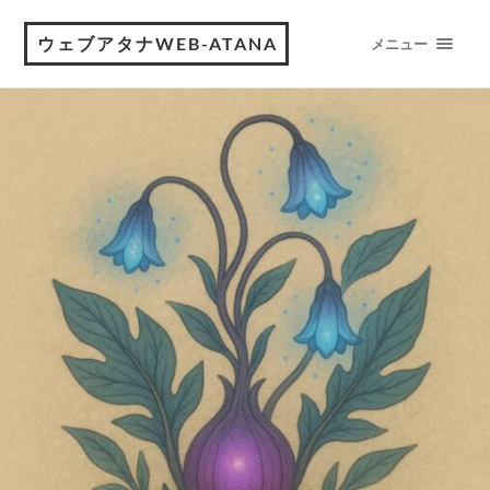
ウェブアタナWEB-ATANA
メニュー