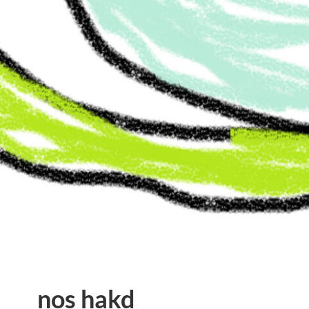
nos hakd