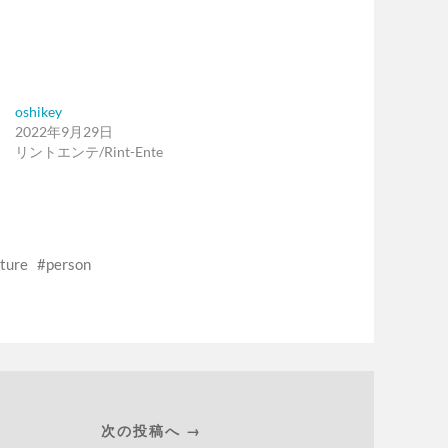
oshikey
2022年9月29日
リントエンテ/Rint-Ente
ture
person
次の投稿へ →