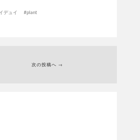
イデュイ
plant
次の投稿へ →