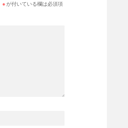
。
※
が付いている欄は必須項