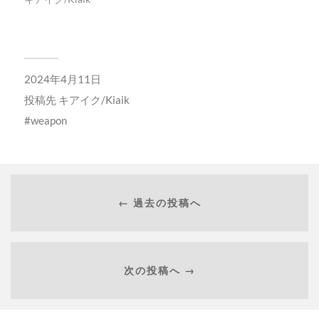
2024年4月11日
投稿先
キアイク/Kiaik
weapon
← 過去の投稿へ
次の投稿へ →