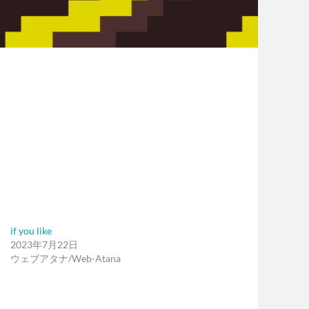
if you like
2023年7月22日
ウェブアタナ/Web-Atana