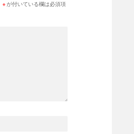
。
※
が付いている欄は必須項