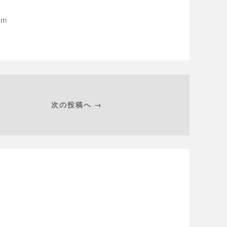
em
次の投稿へ →