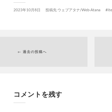
2023年10月8日
投稿先
ウェブアタナ/Web-Atana
it
← 過去の投稿へ
コメントを残す