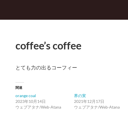
coffee’s coffee
とても力の出るコーフィー
関連
orange coal
界の実
2023年10月14日
2021年12月17日
ウェブアタナ/Web-Atana
ウェブアタナ/Web-Atana