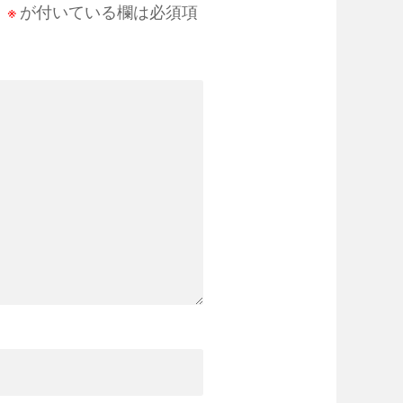
。
※
が付いている欄は必須項