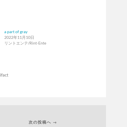
a part of gray
2022年11月10日
リントエンテ/Rint-Ente
ifact
次の投稿へ →