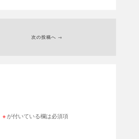
次の投稿へ →
。
※
が付いている欄は必須項