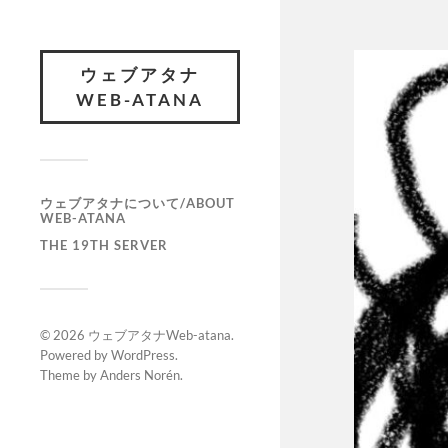
ウェブアタナ
WEB-ATANA
ウェブアタナについて/ABOUT
WEB-ATANA
THE 19TH SERVER
© 2026
ウェブアタナWeb-atana
.
Powered by
WordPress
.
Theme by
Anders Norén
.