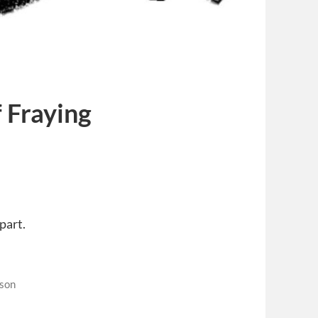
Fraying
part.
son