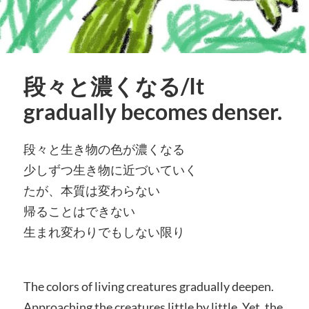
段々と濃くなる/It
gradually becomes denser.
段々と生き物の色が濃くなる
少しずつ生き物に近づいていく
たが、本質は変わらない
帰ることはできない
生まれ変わりでもしない限り
The colors of living creatures gradually deepen.
Approaching the creatures little by little, Yet, the