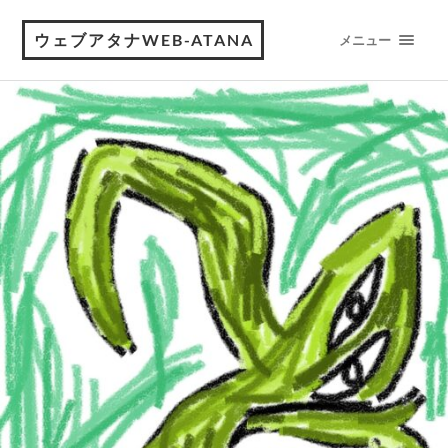
ウェブアタナWEB-ATANA
メニュー