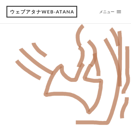
ウェブアタナWEB-ATANA
メニュー