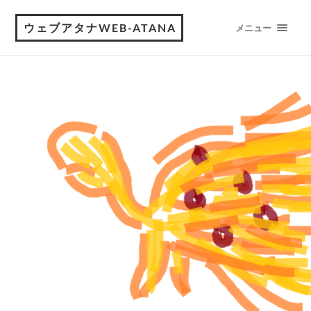
ウェブアタナWEB-ATANA
メニュー