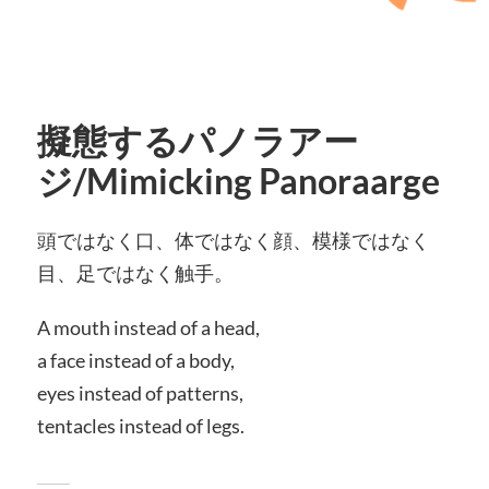
擬態するパノラアー
ジ/Mimicking Panoraarge
頭ではなく口、体ではなく顔、模様ではなく
目、足ではなく触手。
A mouth instead of a head,
a face instead of a body,
eyes instead of patterns,
tentacles instead of legs.