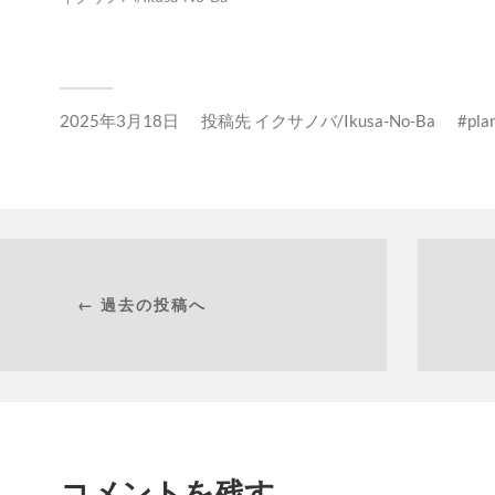
2025年3月18日
投稿先
イクサノバ/Ikusa-No-Ba
pla
← 過去の投稿へ
コメントを残す