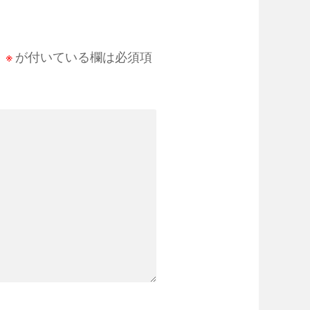
。
※
が付いている欄は必須項