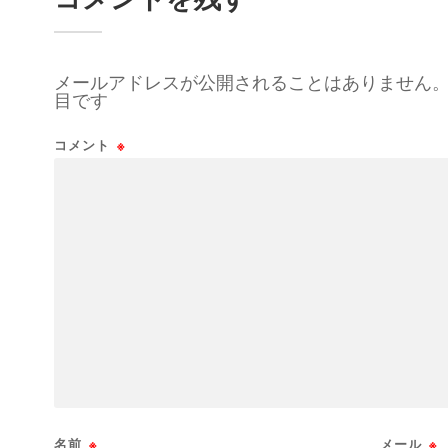
メールアドレスが公開されることはありません
目です
コメント
※
名前
※
メール
※