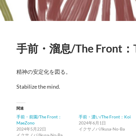
手前・溜息/The Front：T
精神の安定化を図る。
Stabilize the mind.
関連
手前・前園/The Front：
手前・濃い/The Front：Koi
MaeZono
2024年6月1日
2024年5月22日
イクサノバ/Ikusa-No-Ba
イクサノバ/Ikusa-No-Ba