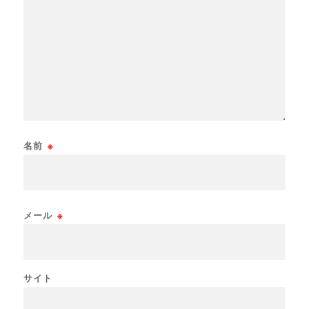
名前
※
メール
※
サイト