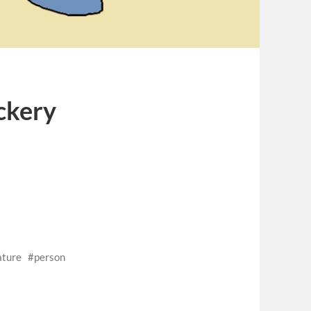
kery
ature
person