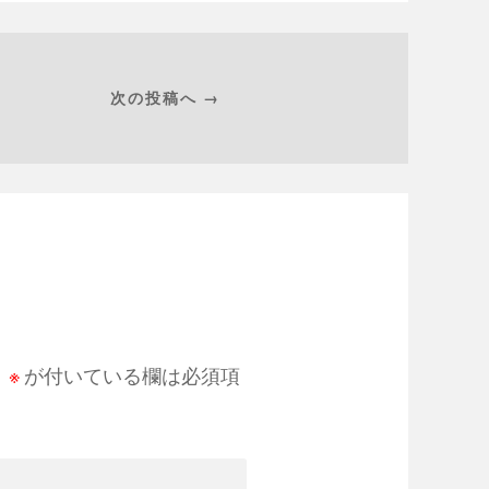
次の投稿へ →
。
※
が付いている欄は必須項