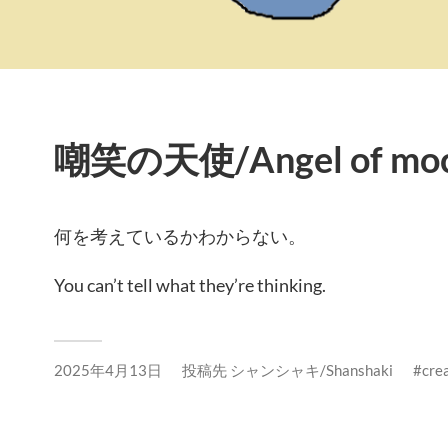
嘲笑の天使/Angel of moc
何を考えているかわからない。
You can’t tell what they’re thinking.
2025年4月13日
投稿先
シャンシャキ/Shanshaki
cre