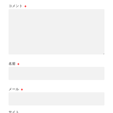
コメント
※
名前
※
メール
※
サイト