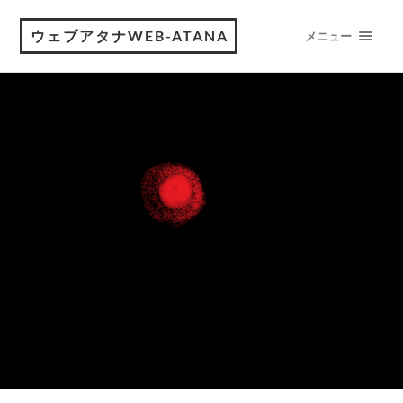
ウェブアタナWEB-ATANA
メニュー