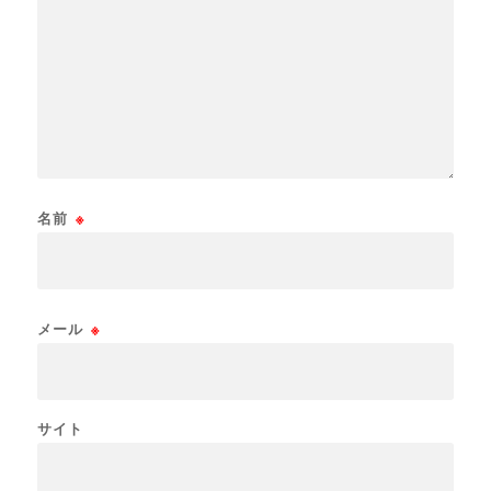
名前
※
メール
※
サイト