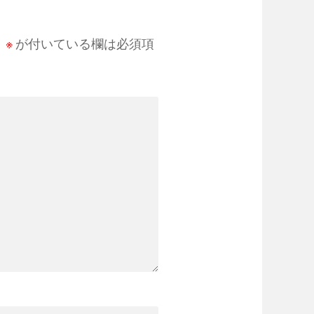
。
※
が付いている欄は必須項