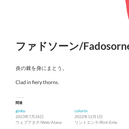
ファドソーン/Fadosorn
炎の棘を身にまとう。
Clad in fiery thorns.
関連
ginku
colorin
2023年7月26日
2022年12月1日
ウェブアタナ/Web-Atana
リントエンテ/Rint-Ente