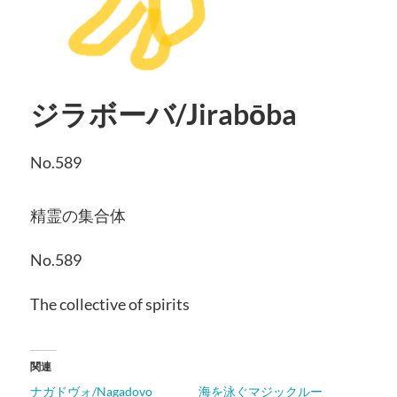
ジラボーバ/Jirabōba
No.589
精霊の集合体
No.589
The collective of spirits
関連
ナガドヴォ/Nagadovo
海を泳ぐマジックルー