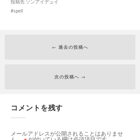
投稿先
ソンアイデュイ
spell
← 過去の投稿へ
次の投稿へ →
コメントを残す
メールアドレスが公開されることはありませ
ん。
※
が付いている欄は必須項目です